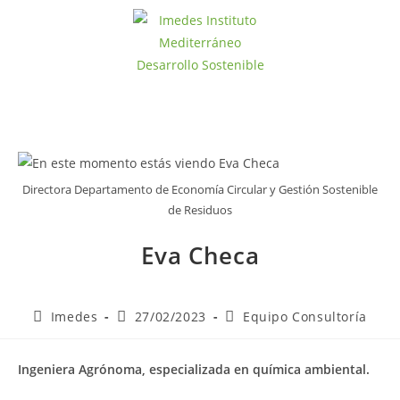
Directora Departamento de Economía Circular y Gestión Sostenible
de Residuos
Eva Checa
Imedes
27/02/2023
Equipo Consultoría
Ingeniera Agrónoma, especializada en química ambiental.