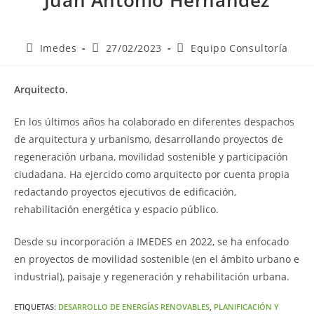
Juan Antonio Hernández
Imedes
27/02/2023
Equipo Consultoría
Arquitecto.
En los últimos años ha colaborado en diferentes despachos
de arquitectura y urbanismo, desarrollando proyectos de
regeneración urbana, movilidad sostenible y participación
ciudadana. Ha ejercido como arquitecto por cuenta propia
redactando proyectos ejecutivos de edificación,
rehabilitación energética y espacio público.
Desde su incorporación a IMEDES en 2022, se ha enfocado
en proyectos de movilidad sostenible (en el ámbito urbano e
industrial), paisaje y regeneración y rehabilitación urbana.
ETIQUETAS
:
DESARROLLO DE ENERGÍAS RENOVABLES
,
PLANIFICACIÓN Y