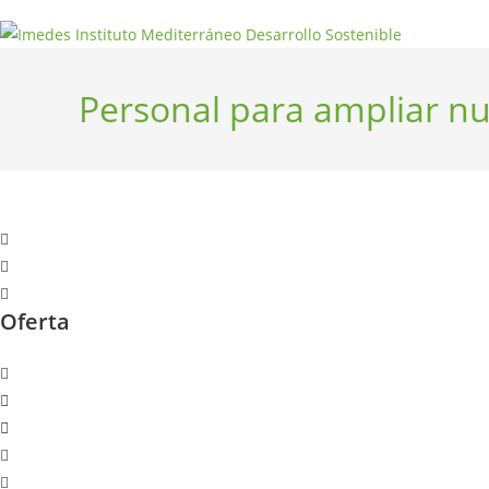
Ir
al
contenido
Personal para ampliar nu
Oferta