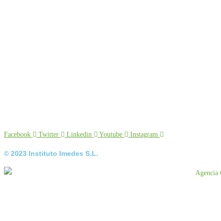
Facebook
Twitter
Linkedin
Youtube
Instagram
© 2023 Instituto Imedes S.L.