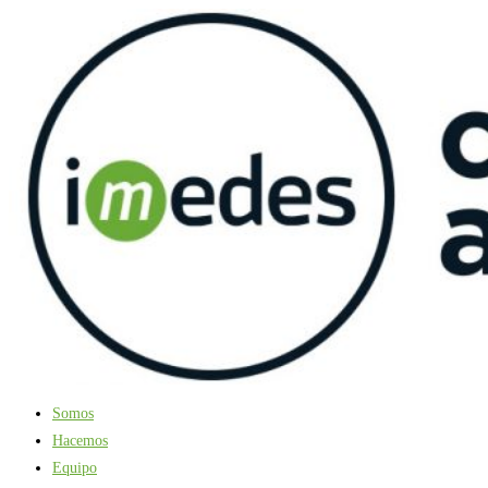
Ir
al
contenido
Somos
Hacemos
Equipo