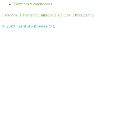
Términos y condiciones
Facebook
Twitter
Linkedin
Youtube
Instagram
© 2023 Instituto Imedes S.L.