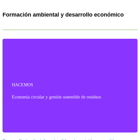
Formación ambiental y desarrollo económico
HACEMOS
HACEMOS
Desarrollo territorial sostenible y transición energética
Economía circular y gestión sostenible de residuos