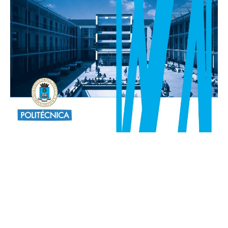
HACEMOS
HACEMOS
Economía circular y gestión sostenible de residuos
Economía circular y gestión sostenible de residuos