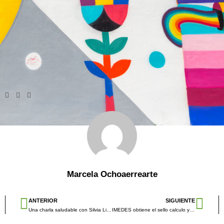
Marcela Ochoaerrearte
ANTERIOR
SIGUIENTE
Una charla saludable con Silvia Lizcano, delegada de la Asociación de Mujeres Emprendedoras de la Comunitat Valenciana
IMEDES obtiene el sello calculo y reduzco