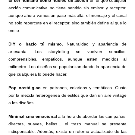
El ser humano como núcleo de acción
en el que cualquier
acción comunicativa no tiene sentido sin emisor y receptor,
aunque ahora vamos un paso más allá: el mensaje y el canal
no solo repercute en el receptor, sino también define al que lo
emite.
DIY o hazlo tú mismo.
Naturalidad y apariencia de
artesanía. Los storytelling se vuelven sencillos,
comprensibles, empáticos, aunque estén medidos al
milímetro. Los diseños se popularizan dando la apariencia de
que cualquiera lo puede hacer.
Pop nostá
lgico
en patrones, coloridos y temáticas. Gusto
por la mezcla heterogénea de estilos que dan un aire vintage
a los diseños.
Minimalismo emocional
a la hora de abordar las campañas:
directas, suaves, bellas… el trazo manual se presenta
indispensable. Además, existe un retorno actualizado de las