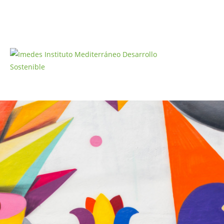
¿Qué hay de nuevo, viejo?
>
Comunicación Ambiental
>
¿Qué hay de nuevo, viejo?