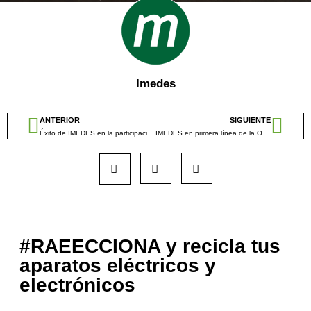
Imedes
ANTERIOR
SIGUIENTE
Éxito de IMEDES en la participación de ECOFIRA
IMEDES en primera línea de la Oficina de la Energía
#RAEECCIONA y recicla tus
aparatos eléctricos y
electrónicos