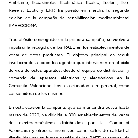
Ambilamp, Ecoasimelec, Ecofimática, Ecolec, Ecolum, Eco-
Raee´s, Ecotic y ERP, ha puesto en marcha la segunda
edición de la campaña de sensibilización medioambiental
RAEECCIONA.
Tras el éxito conseguido en la primera campaña, se vuelve a
impulsar la recogida de los RAEE en los establecimientos de
venta de estos productos. El objetivo principal es seguir
involucrando a todos los agentes que intervienen en el ciclo
de vida de estos aparatos, desde el equipo de distribución y
comercio de aparatos eléctricos y electrónicos en la
Comunitat Valenciana, hasta la ciudadanía en general, como
consumidora de los mismos.
En esta ocasión la campaña, que se mantendrá activa hasta
marzo de 2020, va dirigida a 300 establecimientos de venta
de electrodomésticos distribuidos por la Comunitat
Valenciana y ofrecerá incentivos como sellos de calidad al
distribuidor por su buena gestión de los RAEE, y sorteos, de