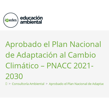
EVENTOS SOSTENIBLES
TALLERES ONLINE
MERCHANDISING SOSTENIBLE
Aprobado el Plan Nacional
de Adaptación al Cambio
Climático – PNACC 2021-
2030
>
Consultoría Ambiental
>
Aprobado el Plan Nacional de Adaptación