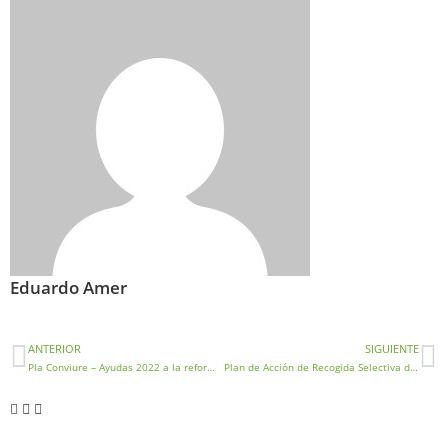
Eduardo Amer
ANTERIOR
SIGUIENTE
Pla Conviure – Ayudas 2022 a la reforma, rehabilitación y actuaciones urbanas
Plan de Acción de Recogida Selectiva de Residuos de Envases de la Comunitat Valenciana