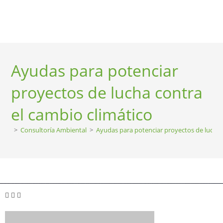
EVENTOS SOSTENIBLES
TALLERES ONLINE
MERCHANDISING SOSTENIBLE
Ayudas para potenciar
proyectos de lucha contra
el cambio climático
>
Consultoría Ambiental
>
Ayudas para potenciar proyectos de lucha 