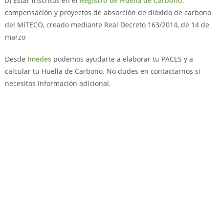
b) Estar inscritos en el
Registro de Huella de Carbono
,
compensación y proyectos de absorción de dióxido de carbono
del MITECO, creado mediante Real Decreto 163/2014, de 14 de
marzo
Desde
Imedes
podemos ayudarte a elaborar tu PACES y a
calcular tu Huella de Carbono. No dudes en contactarnos si
necesitas información adicional.