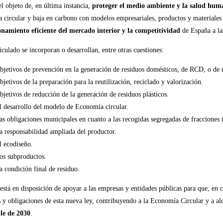
el objeto de, en última instancia,
proteger el medio ambiente y la salud hum
 circular y baja en carbono con modelos empresariales, productos y materiales 
onamiento eficiente del mercado interior y la competitividad
de España a la
iculado se incorporan o desarrollan, entre otras cuestiones:
bjetivos de prevención en la generación de residuos domésticos, de RCD, o de r
bjetivos de la preparación para la reutilización, reciclado y valorización.
bjetivos de reducción de la generación de residuos plásticos.
l desarrollo del modelo de Economía circular.
as obligaciones municipales en cuanto a las recogidas segregadas de fracciones i
a responsabilidad ampliada del productor.
l ecodiseño.
os subproductos.
a condición final de residuo.
está en disposición de apoyar a las empresas y entidades públicas para que, en
s y obligaciones de esta nueva ley, contribuyendo a la Economía Circular y a al
le de 2030
.