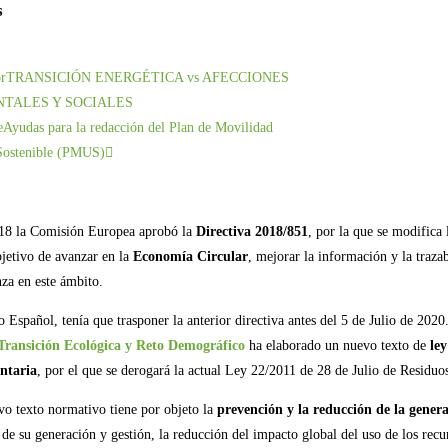
s
r
TRANSICIÓN ENERGÉTICA vs AFECCIONES
TALES Y SOCIALES
e
Ayudas para la redacción del Plan de Movilidad
Sostenible (PMUS)
18 la Comisión Europea aprobó la
Directiva 2018/851
, por la que se modifica
bjetivo de avanzar en la
Economía Circular
, mejorar la información y la trazab
za en este ámbito.
o Español, tenía que trasponer la anterior directiva antes del 5 de Julio de 2020
 Transición Ecológica y Reto Demográfico
ha elaborado un nuevo texto de
le
ntaria
, por el que se derogará la actual Ley 22/2011 de 28 de Julio de Residu
vo texto normativo tiene por objeto la
prevención y la reducción de la gener
 de su generación y gestión, la reducción del impacto global del uso de los recur