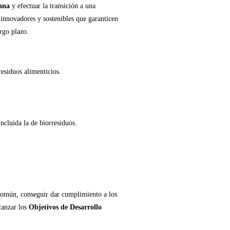
ana
y efectuar la transición a una
innovadores y sostenibles que garanticen
rgo plazo.
esiduos alimenticios.
ncluida la de biorresiduos.
 común, conseguir dar cumplimiento a los
canzar los
Objetivos de Desarrollo