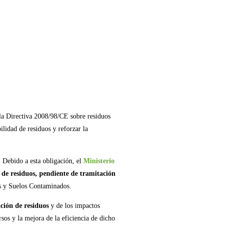
 la Directiva 2008/98/CE sobre residuos
ilidad de residuos y reforzar la
. Debido a esta obligación, el
Ministerio
y de residuos, pendiente de tramitación
os y Suelos Contaminados.
ación de residuos
y de los impactos
sos y la mejora de la eficiencia de dicho