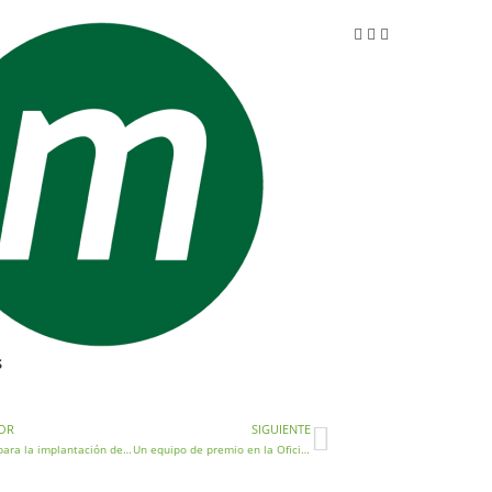
s
OR
SIGUIENTE
Ayudas para la implantación de nuevas recogidas separadas
Un equipo de premio en la Oficina de la Energía de Valencia