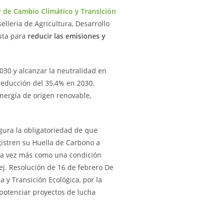
 de Cambio Climático y Transición
lleria de Agricultura, Desarrollo
ruta para
reducir las emisiones y
030 y alcanzar la neutralidad en
reducción del 35,4% en 2030,
nergía de origen renovable,
igura la obligatoriedad de que
gistren su Huella de Carbono a
ada vez más como una condición
ej. Resolución de 16 de febrero De
a y Transición Ecológica, por la
potenciar proyectos de lucha