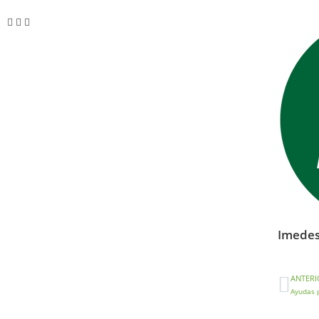
Imede
ANTERI