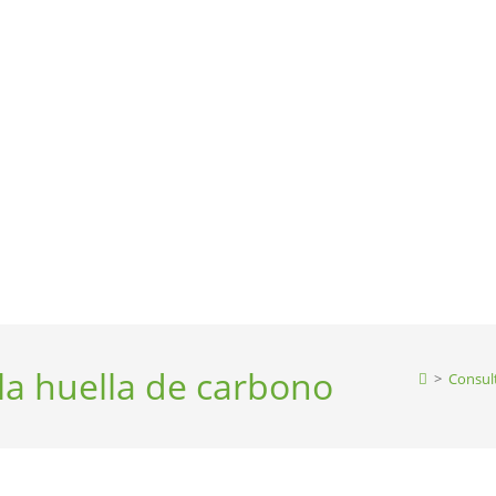
 la huella de carbono
>
Consul