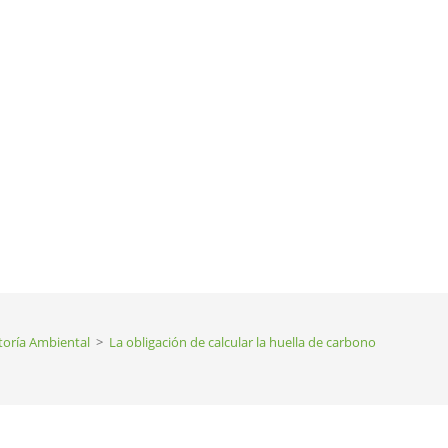
toría Ambiental
>
La obligación de calcular la huella de carbono