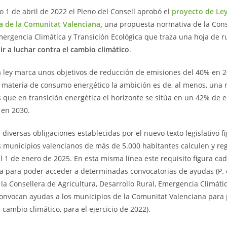
o 1 de abril de 2022 el Pleno del Consell aprobó el
proyecto de Ley
a de la Comunitat Valenciana
,
una propuesta normativa de la Conse
mergencia Climática y Transición Ecológica que traza una hoja de 
ir a luchar contra el cambio climático
.
 ley marca unos objetivos de reducción de emisiones del 40% en 2
 materia de consumo energético la ambición es de, al menos, una 
 que en transición energética el horizonte se sitúa en un 42% de e
 en 2030.
s diversas obligaciones establecidas por el nuevo texto legislativo f
s municipios valencianos de más de 5.000 habitantes calculen y re
el 1 de enero de 2025. En esta misma línea este requisito figura c
a para poder acceder a determinadas convocatorias de ayudas (P. 
 la Consellera de Agricultura, Desarrollo Rural, Emergencia Climátic
onvocan ayudas a los municipios de la Comunitat Valenciana para 
l cambio climático, para el ejercicio de 2022).