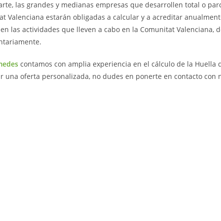
arte, las grandes y medianas empresas que desarrollen total o parc
t Valenciana estarán obligadas a calcular y a acreditar anualment
en las actividades que lleven a cabo en la Comunitat Valenciana, 
ntariamente.
medes
contamos con amplia experiencia en el cálculo de la Huella 
ir una oferta personalizada, no dudes en ponerte en contacto con 