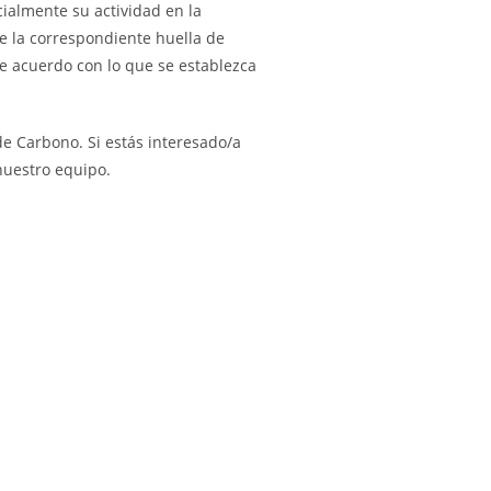
ialmente su actividad en la
e la correspondiente huella de
de acuerdo con lo que se establezca
de Carbono. Si estás interesado/a
nuestro equipo.