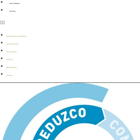
CANAL DE DENUNCIAS
AVISO LEGAL
POLÍTICA DE CALIDAD Y MEDIO AMBIENTE
POLÍTICA DE PRIVACIDAD
POLÍTICA DE COOKIES
CANAL ÉTICO
CANAL DE DENUNCIAS
AVISO LEGAL