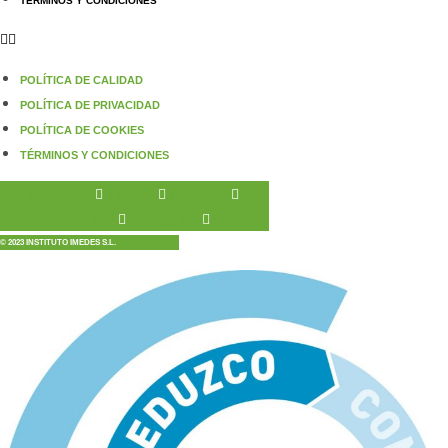
TÉRMINOS Y CONDICIONES
POLÍTICA DE CALIDAD
POLÍTICA DE PRIVACIDAD
POLÍTICA DE COOKIES
TÉRMINOS Y CONDICIONES
Facebook
Twitter
Linkedin
Youtube
Instagram
© 2023 INSTITUTO IMEDES S.L.