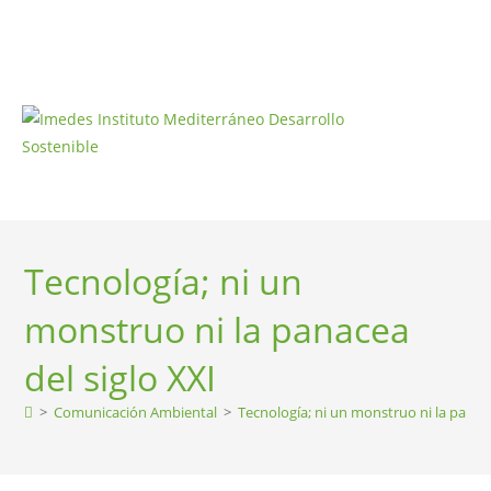
Tecnología; ni un
monstruo ni la panacea
del siglo XXI
>
Comunicación Ambiental
>
Tecnología; ni un monstruo ni la panace