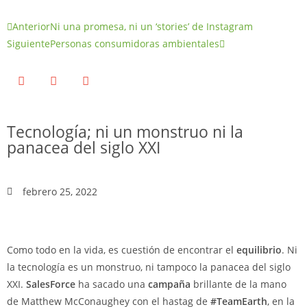
Anterior
Ni una promesa, ni un ‘stories’ de Instagram
Siguiente
Personas consumidoras ambientales
Tecnología; ni un monstruo ni la
panacea del siglo XXI
febrero 25, 2022
Como todo en la vida, es cuestión de encontrar el
equilibrio
. Ni
la tecnología es un monstruo, ni tampoco la panacea del siglo
XXI.
SalesForce
ha sacado una
campaña
brillante de la mano
de Matthew McConaughey con el hastag de
#TeamEarth
, en la