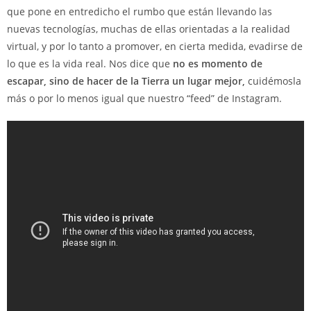
que pone en entredicho el rumbo que están llevando las
nuevas tecnologías, muchas de ellas orientadas a la realidad
virtual, y por lo tanto a promover, en cierta medida, evadirse de
lo que es la vida real. Nos dice que
no es momento de
escapar, sino de hacer de la Tierra un lugar mejor,
cuidémosla
más o por lo menos igual que nuestro “feed” de Instagram.