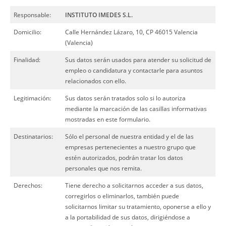
Responsable:
INSTITUTO IMEDES S.L.
Domicilio:
Calle Hernández Lázaro, 10, CP 46015 Valencia
(Valencia)
Finalidad:
Sus datos serán usados para atender su solicitud de
empleo o candidatura y contactarle para asuntos
relacionados con ello.
Legitimación:
Sus datos serán tratados solo si lo autoriza
mediante la marcación de las casillas informativas
mostradas en este formulario.
Destinatarios:
Sólo el personal de nuestra entidad y el de las
empresas pertenecientes a nuestro grupo que
estén autorizados, podrán tratar los datos
personales que nos remita.
Derechos:
Tiene derecho a solicitarnos acceder a sus datos,
corregirlos o eliminarlos, también puede
solicitarnos limitar su tratamiento, oponerse a ello y
a la portabilidad de sus datos, dirigiéndose a