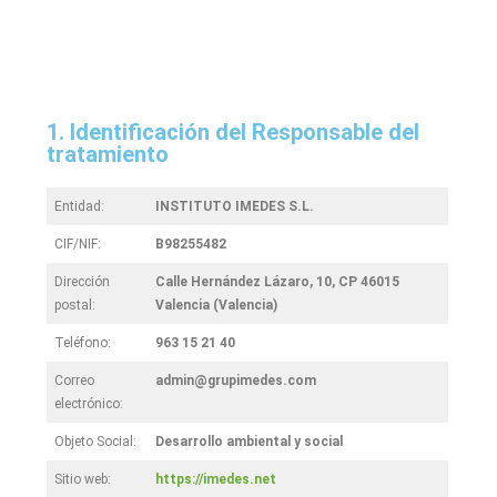
1. Identificación del Responsable del
tratamiento
Entidad:
INSTITUTO IMEDES S.L.
CIF/NIF:
B98255482
Dirección
Calle Hernández Lázaro, 10, CP 46015
postal:
Valencia (Valencia)
Teléfono:
963 15 21 40
Correo
admin@grupimedes.com
electrónico:
Objeto Social:
Desarrollo ambiental y social
Sitio web:
https://imedes.net