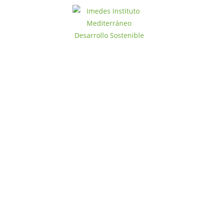
Política de
solicitantes de
empleo