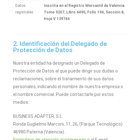
Datos
Inscrita en el Registro Mercantil de Valencia
registrales:
Tomo 9207, Libro 6490, Folio 194, Sección 8,
Hoja V 139744
2. Identificación del Delegado de
Protección de Datos
Nuestra entidad ha designado un Delegado de
Protección de Datos al que puede dirigir sus dudas o
reclamaciones, sobre el tratamiento de sus datos
personales, indicando el nombre de nuestra empresa o
el nombre comercial. Puede contactarle por estos
medios:
BUSINESS ADAPTER, S.L.
Ronda Guglielmo Marconi, 11, 26, (Parque Tecnológico)
46980 Paterna (Valencia).
Formulario de atención al interesado
o al E-mail: