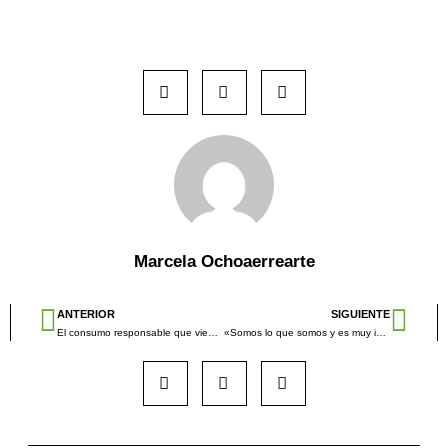
Marcela Ochoaerrearte
ANTERIOR
SIGUIENTE
El consumo responsable que viene…o no
«Somos lo que somos y es muy importante averiguarlo»