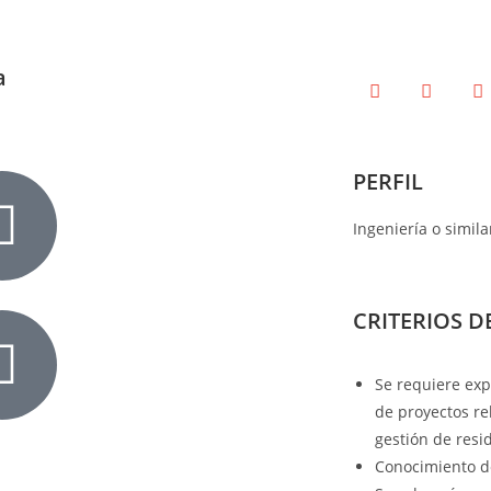
a
PERFIL
Ingeniería o simila
CRITERIOS D
Se requiere exp
de proyectos re
gestión de resi
Conocimiento de