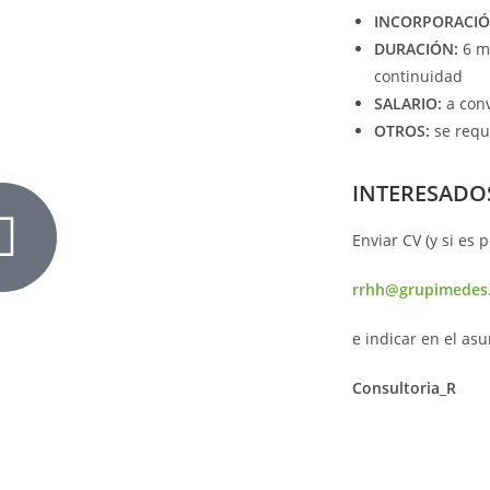
INCORPORACIÓ
DURACIÓN:
6 me
continuidad
SALARIO:
a con
OTROS:
se requ
INTERESADO
Enviar CV (y si es 
rrhh@grupimedes
e indicar en el asu
Consultoria_R