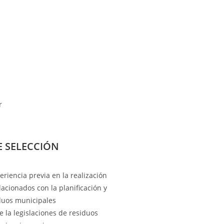
r
E SELECCIÓN
eriencia previa en la realización
lacionados con la planificación y
duos municipales
 la legislaciones de residuos