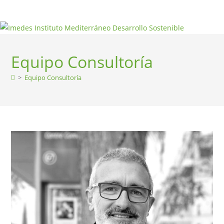
Ir
al
contenido
Equipo Consultoría
>
Equipo Consultoría